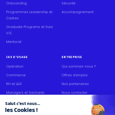
Onboarding
Sécurité
Programmes Leadership et
Accompagnement
Cadres
Graduate Programs et Suivi
V.I.E.
Mentorat
CAS D'USAGE
ENTREPRISE
Opération
Qui sommes-nous ?
Commerce
Offres d'emploi
RH et L&D
Nos partenaires
Managers et Sachants
Nous contacter
Collaborateurs