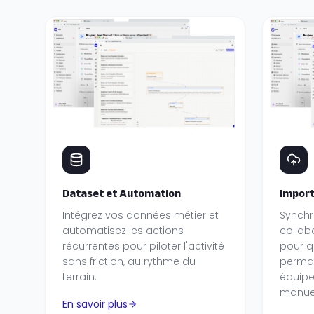
Dataset et Automation
Import
Intégrez vos données métier et
Synchr
automatisez les actions
collab
récurrentes pour piloter l'activité
pour q
sans friction, au rythme du
perman
terrain.
équipe
manuel
En savoir plus