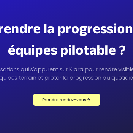
 rendre la progression
équipes pilotable ?
sations qui s'appuient sur Klara pour rendre visible
quipes terrain et piloter la progression au quotidie
Prendre rendez-vous