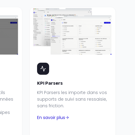
KPI Parsers
ils
KPI Parsers les importe dans vos
onnées
supports de suivi sans ressaisie,
sans friction.
uipes
En savoir plus