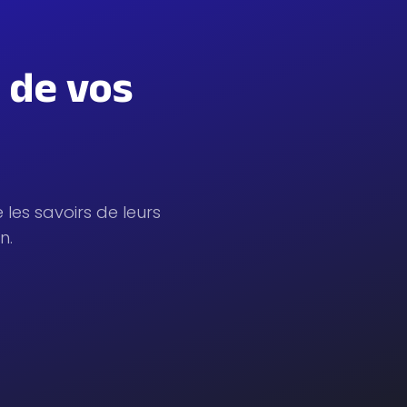
 de vos
 les savoirs de leurs
n.