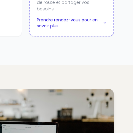
de route et partager vos
besoins
Prendre rendez-vous pour en
savoir plus