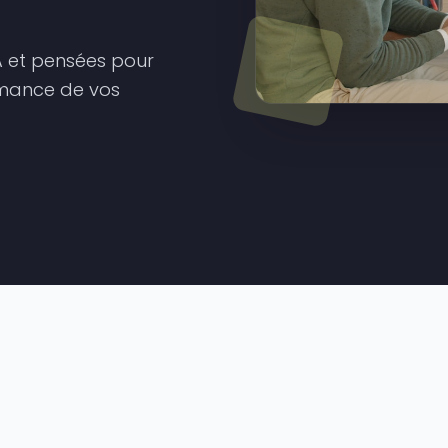
IA et pensées pour
ormance de vos