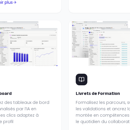
ir plus
board
Livrets de Formation
z des tableaux de bord
Formalisez les parcours, s
alisés par l’IA en
les validations et ancrez l
es clics adaptez à
montée en compétences
 profil
le quotidien du collaborat