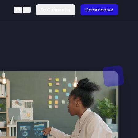
Se Connecter
Commencer
FR
|
EN