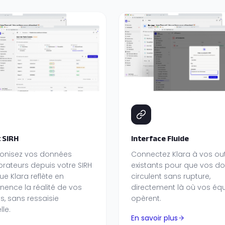
 SIRH
Interface Fluide
onisez vos données
Connectez Klara à vos out
orateurs depuis votre SIRH
existants pour que vos d
ue Klara reflète en
circulent sans rupture,
ence la réalité de vos
directement là où vos éq
s, sans ressaisie
opèrent.
le.
En savoir plus