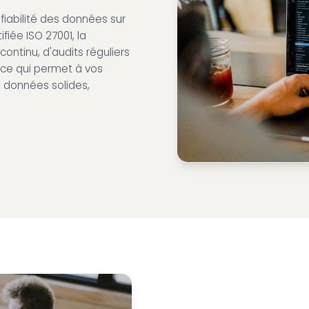
 fiabilité des données sur
fiée ISO 27001, la
ontinu, d'audits réguliers
nce qui permet à vos
 données solides,