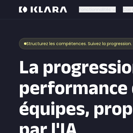
Fonctionnalités
Cas 
Structurez les compétences. Suivez la progression.
La progressio
performance 
équipes, pro
par l'IA