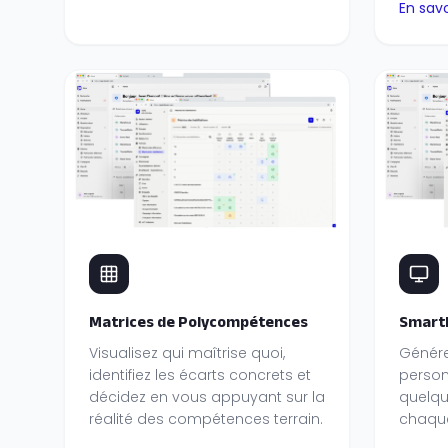
En savo
Matrices de Polycompétences
Smart
Visualisez qui maîtrise quoi,
Génére
identifiez les écarts concrets et
personn
décidez en vous appuyant sur la
quelqu
réalité des compétences terrain.
chaque